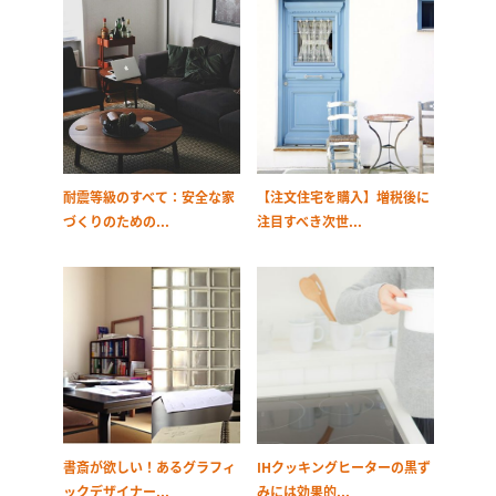
耐震等級のすべて：安全な家
【注文住宅を購入】増税後に
づくりのための...
注目すべき次世...
書斎が欲しい！あるグラフィ
IHクッキングヒーターの黒ず
ックデザイナー...
みには効果的...