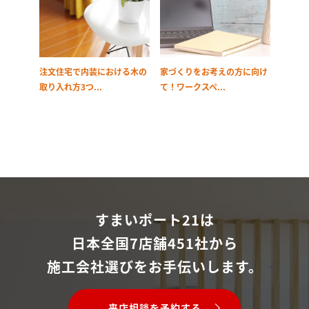
注文住宅で内装における木の
家づくりをお考えの方に向け
取り入れ方3つ...
て！ワークスペ...
すまいポート21は
日本全国7店舗451社から
施工会社選びをお手伝いします。
来店相談を予約する