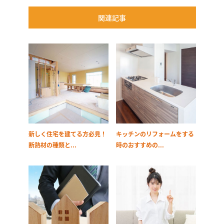
関連記事
新しく住宅を建てる方必見！
キッチンのリフォームをする
断熱材の種類と...
時のおすすめの...