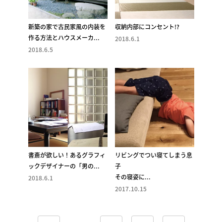
新築の家で古民家風の内装を
収納内部にコンセント!?
作る方法とハウスメーカ...
2018.6.1
2018.6.5
書斎が欲しい！あるグラフィ
リビングでつい寝てしまう息
ックデザイナーの「男の...
子
その寝姿に...
2018.6.1
2017.10.15