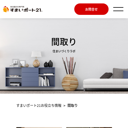
お問合せ
間取り
住まいづくりラボ
すまいポート21お役⽴ち情報
>
間取り