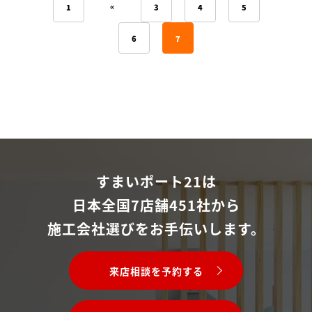
«
1
3
4
5
6
7
すまいポート21は
日本全国7店舗451社から
施工会社選びをお手伝いします。
来店相談を予約する