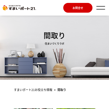
お問合せ
間取り
住まいづくりラボ
すまいポート21お役⽴ち情報
>
間取り