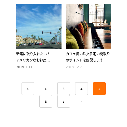
新築に取り入れたい！
カフェ風の注文住宅の間取り
アメリカンなお部屋...
のポイントを解説します
2019.1.11
2018.12.7
«
1
3
4
5
»
6
7