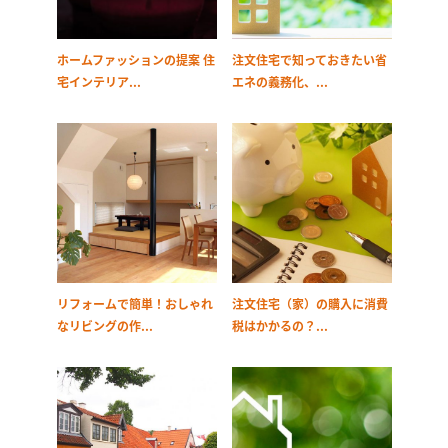
ホームファッションの提案 住
注文住宅で知っておきたい省
宅インテリア...
エネの義務化、...
リフォームで簡単！おしゃれ
注文住宅（家）の購入に消費
なリビングの作...
税はかかるの？...