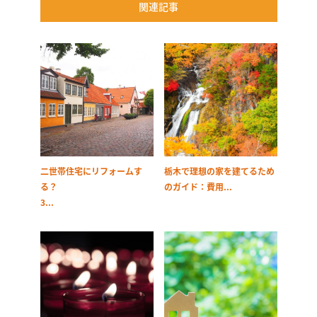
関連記事
二世帯住宅にリフォームす
栃木で理想の家を建てるため
る？
のガイド：費用...
3...