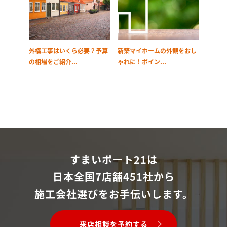
外構工事はいくら必要？予算
新築マイホームの外観をおし
の相場をご紹介...
ゃれに！ポイン...
すまいポート21は
日本全国7店舗451社から
施工会社選びをお手伝いします。
来店相談を予約する