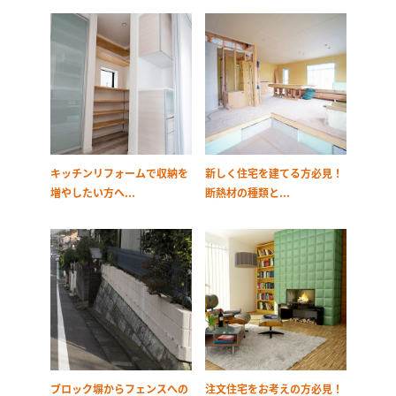
キッチンリフォームで収納を
新しく住宅を建てる方必見！
増やしたい方へ...
断熱材の種類と...
ブロック塀からフェンスへの
注文住宅をお考えの方必見！