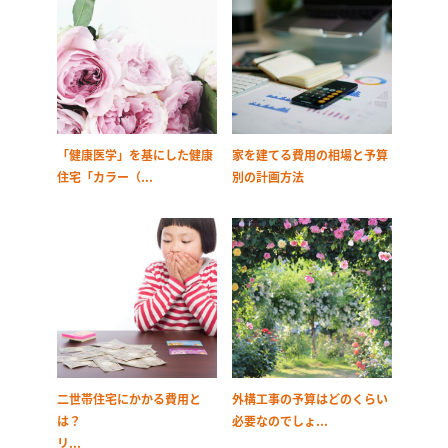
「健康医学」を基にした健康
家を建てる費用の相場と予算
住宅「カラー（...
別の計画方法
二世帯住宅にかかる費用と
外構工事の予算はどのくらい
は？
必要なのでしょ...
リ...