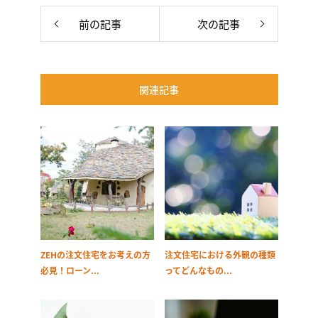
前の記事
次の記事
関連記事
ZEHの注文住宅をお考えの方
注文住宅における外観の種類
必見！ローン...
ってどんなもの...