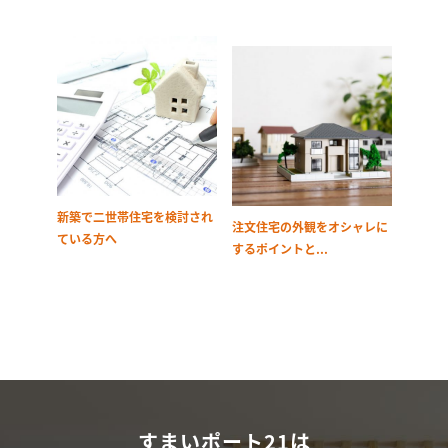
新築で二世帯住宅を検討され
注文住宅の外観をオシャレに
ている方へ
するポイントと...
すまいポート21は