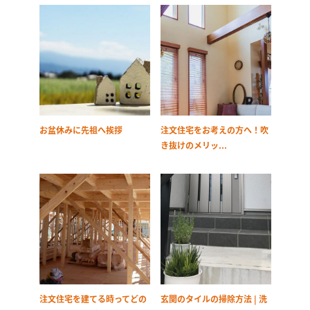
お盆休みに先祖へ挨拶
注文住宅をお考えの方へ！吹
き抜けのメリッ...
注文住宅を建てる時ってどの
玄関のタイルの掃除方法 | 洗