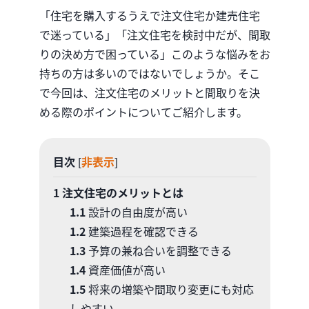
「住宅を購入するうえで注文住宅か建売住宅
で迷っている」
「注文住宅を検討中だが、間取
りの決め方で困っている」
このような悩みをお
持ちの方は多いのではないでしょうか。
そこ
で今回は、注文住宅のメリットと間取りを決
める際のポイントについてご紹介します。
目次
非表示
[
]
1
注文住宅のメリットとは
1.1
設計の自由度が高い
1.2
建築過程を確認できる
1.3
予算の兼ね合いを調整できる
1.4
資産価値が高い
1.5
将来の増築や間取り変更にも対応
しやすい