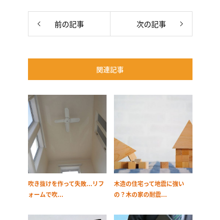
前の記事
次の記事
関連記事
吹き抜けを作って失敗...リフ
木造の住宅って地震に強い
ォームで吹...
の？木の家の耐震...